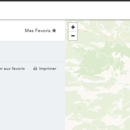
+
Mes Favoris
−
r aux favoris
Imprimer